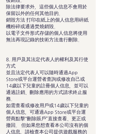
後銷毀。
除法律要求外，這些個人信息不會用於
保留以外的任何其他目的。
銷毀方法 打印在紙上的個人信息用碎紙
機粉碎或通過焚燒銷毀。
以電子文件形式存儲的個人信息將使用
無法再現記錄的技術方法進行刪除。
8. 用戶及其法定代表人的權利及其行使
方式
並且法定代表人可以隨時通過App
Store或平台運營者查詢或修改自己或
14歲以下兒童的註冊個人信息，並可以
通過註銷、刪除應用的方式請求終止服
務。
如需查看或修改用戶或14歲以下兒童的
個人信息，可通過App Store或平台運
營商點擊“刪除賬戶”直接查看、更正或
撤回。 但如果您想查看本公司沒有的個
人信息，請檢查本公司提供遊戲服務的