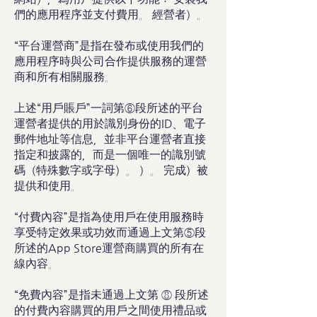
們的應用程序並支付費用。 經營者）。
“平台運營商”是指在發布或使用我們的
應用程序時與公司合作提供服務的運營
商和所有相關服務。
上述“用戶賬戶”一詞第⑥段所述的平台
運營者提供的用於識別身份的ID、電子
郵件地址等信息，並非平台運營者直接
指定和披露的，而是一個唯一的識別號
碼（特殊數字或字母）。 ）。 完成）被
提供和使用。
“付費內容”是指為使用戶在使用服務時
享受特定效果或功效而通過上文第⑤段
所述的App Store運營商購買的所有在
線內容。
“免費內容”是指未通過上文第 ⑧ 段所述
的付費內容購買的用戶之間使用禮品或