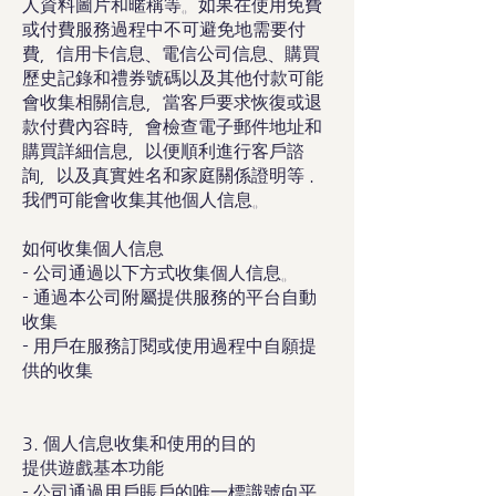
人資料圖片和暱稱等。如果在使用免費
或付費服務過程中不可避免地需要付
費，信用卡信息、電信公司信息、購買
歷史記錄和禮券號碼以及其他付款可能
會收集相關信息，當客戶要求恢復或退
款付費內容時，會檢查電子郵件地址和
購買詳細信息，以便順利進行客戶諮
詢，以及真實姓名和家庭關係證明等 .
我們可能會收集其他個人信息。
如何收集個人信息
- 公司通過以下方式收集個人信息。
- 通過本公司附屬提供服務的平台自動
收集
- 用戶在服務訂閱或使用過程中自願提
供的收集
3. 個人信息收集和使用的目的
提供遊戲基本功能
- 公司通過用戶賬戶的唯一標識號向平