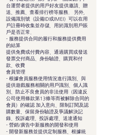
台運營者提供的用戶好友提供邀請、贈
送、推薦、查看排行榜等服務。 另外，
設備識別號（設備ID或IMEI）可以在用
戶註冊時收集並存儲，用於識別用戶賬
戶是否正常。
- 服務提供合同的履行和服務提供費用
的結算
提供免費或付費內容、通過購買或發送
發票交付商品、身份驗證、購買和付
款、收費
會員管理
- 根據會員服務使用情況進行識別、與
提供遊戲服務相關的用戶識別、個人識
別、防止不良會員的非法使用（因違反
公司使用條款第13條等而被解除合同的
會員）的確認 加入意向、限制訂閱及認
購數量、保留身份驗證及爭議解決記
錄、投訴處理、投訴處理、送達通知
- 營銷/廣告中新服務的開發和使用
- 開發新服務並提供定制服務、根據統