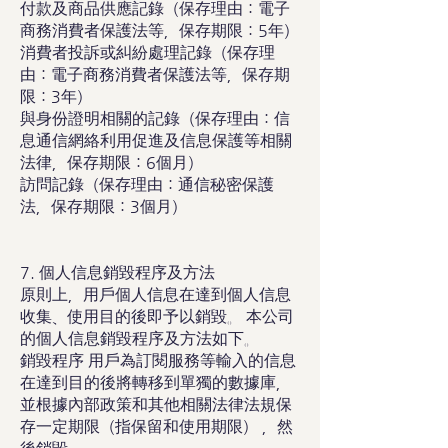
付款及商品供應記錄（保存理由：電子
商務消費者保護法等，保存期限：5年）
消費者投訴或糾紛處理記錄（保存理
由：電子商務消費者保護法等，保存期
限：3年）
與身份證明相關的記錄（保存理由：信
息通信網絡利用促進及信息保護等相關
法律，保存期限：6個月）
訪問記錄（保存理由：通信秘密保護
法，保存期限：3個月）
7. 個人信息銷毀程序及方法
原則上，用戶個人信息在達到個人信息
收集、使用目的後即予以銷毀。 本公司
的個人信息銷毀程序及方法如下。
銷毀程序 用戶為訂閱服務等輸入的信息
在達到目的後將轉移到單獨的數據庫，
並根據內部政策和其他相關法律法規保
存一定期限（指保留和使用期限） ，然