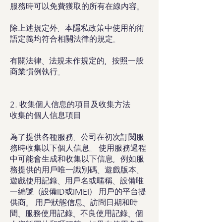
服務時可以免費獲取的所有在線內容。
除上述規定外，本隱私政策中使用的術
語定義均符合相關法律的規定。
有關法律、法規未作規定的，按照一般
商業慣例執行。
2. 收集個人信息的項目及收集方法
收集的個人信息項目
為了提供各種服務，公司在初次訂閱服
務時收集以下個人信息。 使用服務過程
中可能會生成和收集以下信息，例如服
務提供的用戶唯一識別碼、遊戲版本、
遊戲使用記錄、用戶名或暱稱、設備唯
一編號（設備ID或IMEI） 用戶的平台提
供商。 用戶狀態信息、訪問日期和時
間、服務使用記錄、不良使用記錄、個