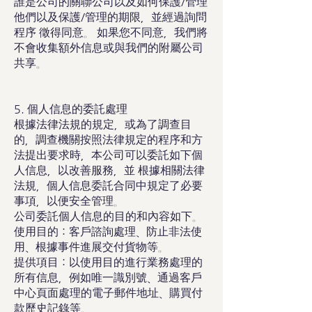
誰是公司的關聯公司以及如何保護/管理
他們以及保護/管理的期限，並經過詢問
程序 徵得同意。 如果您不同意，我們將
不會收集額外信息或與我們的附屬公司
共享。
5. 個人信息的委託處理
根據法律法規的規定，或為了調查目
的，調查機關按照法律規定的程序和方
法提出要求時，本公司可以委託如下個
人信息，以改善服務，並 根據相關法律
法規，個人信息委託合同中規定了必要
事項，以便安全管理。
公司委託個人信息的目的和內容如下。
使用目的：客戶諮詢處理、防止非法使
用、根據事件進展交付貨物等。
提供項目：以使用目的進行業務處理的
所有信息，例如唯一識別號、通過客戶
中心頁面處理的電子郵件地址、購買付
款歷史記錄等。