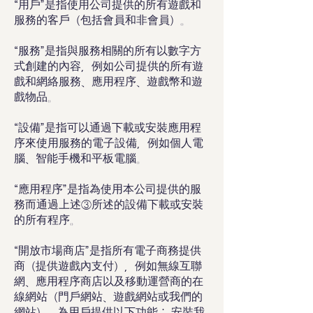
“用戶”是指使用公司提供的所有遊戲和
服務的客戶（包括會員和非會員）。​
“服務”是指與服務相關的所有以數字方
式創建的內容，例如公司提供的所有遊
戲和網絡服務、應用程序、遊戲幣和遊
戲物品。
“設備”是指可以通過下載或安裝應用程
序來使用服務的電子設備，例如個人電
腦、智能手機和平板電腦。
“應用程序”是指為使用本公司提供的服
務而通過上述③所述的設備下載或安裝
的所有程序。
“開放市場商店”是指所有電子商務提供
商（提供遊戲內支付），例如無線互聯
網、應用程序商店以及移動運營商的在
線網站（門戶網站、遊戲網站或我們的
網站），為用戶提供以下功能： 安裝我