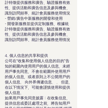
計特徵提供服務和廣告、驗證服務有效
性、提供活動和廣告信息及參與機會、
識別訪問頻率、統計會員服務使用情況
- 營銷/廣告中新服務的開發和使用
- 開發新服務並提供定制服務、根據統
計特徵提供服務和廣告、驗證服務有效
性、提供活動和廣告信息及參與機會、
識別訪問頻率、統計會員服務使用情況
4. 個人信息的共享和提供
公司在“收集和使用個人信息的目的”告
知的範圍內使用用戶的個人信息，未經
用戶事先同意，不會在範圍外使用用戶
的個人信息，或者原則上不公開用戶的
個人信息。 向外界傳遞信息。 。 但是，
在以下情況下，可能會謹慎使用和提供
個人信息。
如果用戶事先同意披露：在收集信息、
提供信息或委託處理之前，將告知用戶